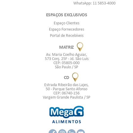
WhatsApp: 11 5853-4000
ESPAÇOS EXCLUSIVOS
Espaço Clientes
Espaço Fornecedores
Portal de Recebíveis
MATRIZ
Av. Maria Coelho Aguiar,
573 Conj. 25F - Jd. São Luís
CEP: 05805-000
São Paulo / SP
CD
Estrada Ribeirão das Lajes,
50 - Parque Santo Afonso
CEP: 06740-156
Vargem Grande Paulista / SP