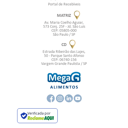
Portal de Recebíveis
MATRIZ
Av. Maria Coelho Aguiar,
573 Conj. 25F - Jd. São Luís
CEP: 05805-000
São Paulo / SP
CD
Estrada Ribeirão das Lajes,
50 - Parque Santo Afonso
CEP: 06740-156
Vargem Grande Paulista / SP
Verificada por