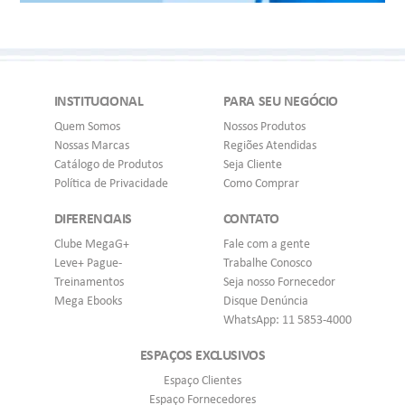
INSTITUCIONAL
PARA SEU NEGÓCIO
Quem Somos
Nossos Produtos
Nossas Marcas
Regiões Atendidas
Catálogo de Produtos
Seja Cliente
Política de Privacidade
Como Comprar
DIFERENCIAIS
CONTATO
Clube MegaG+
Fale com a gente
Leve+ Pague-
Trabalhe Conosco
Treinamentos
Seja nosso Fornecedor
Mega Ebooks
Disque Denúncia
WhatsApp: 11 5853-4000
ESPAÇOS EXCLUSIVOS
Espaço Clientes
Espaço Fornecedores