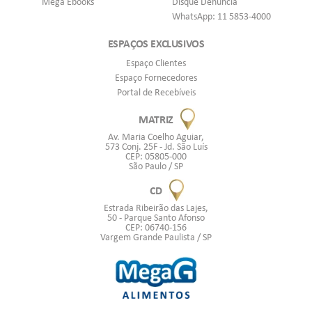
Mega Ebooks
Disque Denúncia
WhatsApp: 11 5853-4000
ESPAÇOS EXCLUSIVOS
Espaço Clientes
Espaço Fornecedores
Portal de Recebíveis
MATRIZ
Av. Maria Coelho Aguiar,
573 Conj. 25F - Jd. São Luís
CEP: 05805-000
São Paulo / SP
CD
Estrada Ribeirão das Lajes,
50 - Parque Santo Afonso
CEP: 06740-156
Vargem Grande Paulista / SP