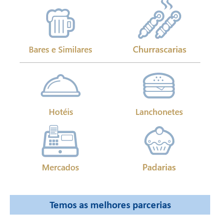
Temos as melhores parcerias