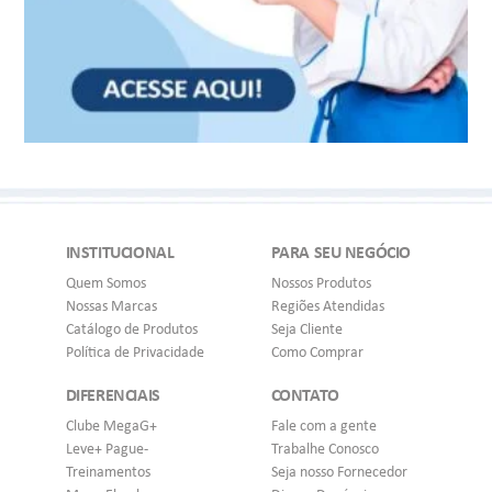
INSTITUCIONAL
PARA SEU NEGÓCIO
Quem Somos
Nossos Produtos
Nossas Marcas
Regiões Atendidas
Catálogo de Produtos
Seja Cliente
Política de Privacidade
Como Comprar
DIFERENCIAIS
CONTATO
Clube MegaG+
Fale com a gente
Leve+ Pague-
Trabalhe Conosco
Treinamentos
Seja nosso Fornecedor