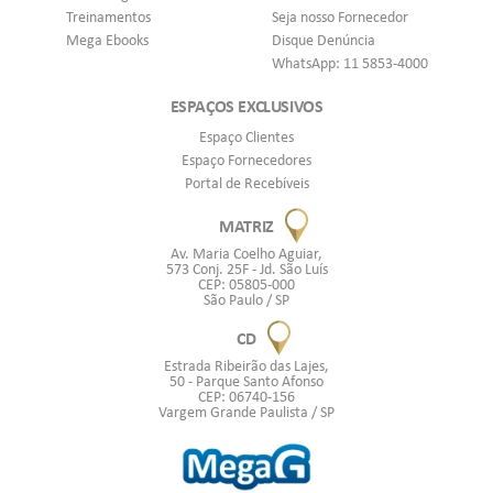
Treinamentos
Seja nosso Fornecedor
Mega Ebooks
Disque Denúncia
WhatsApp: 11 5853-4000
ESPAÇOS EXCLUSIVOS
Espaço Clientes
Espaço Fornecedores
Portal de Recebíveis
MATRIZ
Av. Maria Coelho Aguiar,
573 Conj. 25F - Jd. São Luís
CEP: 05805-000
São Paulo / SP
CD
Estrada Ribeirão das Lajes,
50 - Parque Santo Afonso
CEP: 06740-156
Vargem Grande Paulista / SP