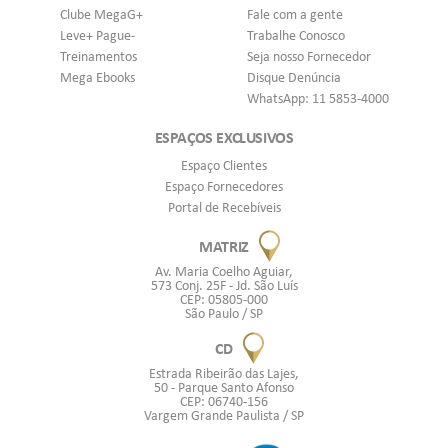
Clube MegaG+
Fale com a gente
Leve+ Pague-
Trabalhe Conosco
Treinamentos
Seja nosso Fornecedor
Mega Ebooks
Disque Denúncia
WhatsApp: 11 5853-4000
ESPAÇOS EXCLUSIVOS
Espaço Clientes
Espaço Fornecedores
Portal de Recebíveis
MATRIZ
Av. Maria Coelho Aguiar,
573 Conj. 25F - Jd. São Luís
CEP: 05805-000
São Paulo / SP
CD
Estrada Ribeirão das Lajes,
50 - Parque Santo Afonso
CEP: 06740-156
Vargem Grande Paulista / SP