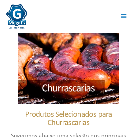
Produtos Selecionados para
Churrascarias
Sugerimos abaixo uma seleção dos principais