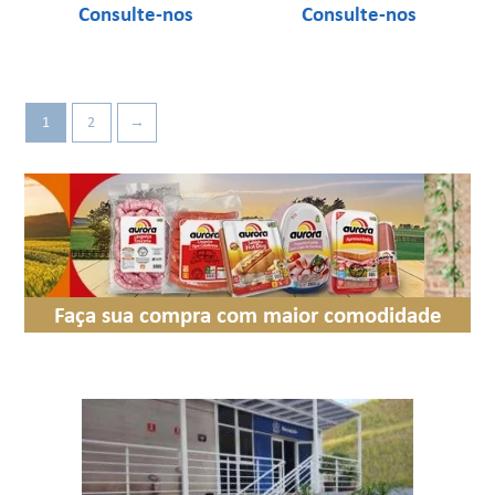
1
2
→
Faça sua compra com maior comodidade