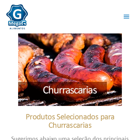
Produtos Selecionados para
Churrascarias
Sugerimos abaixo uma seleção dos principais