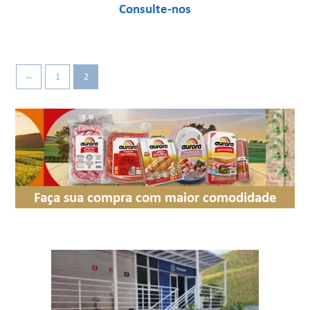
←
1
2
Faça sua compra com maior comodidade