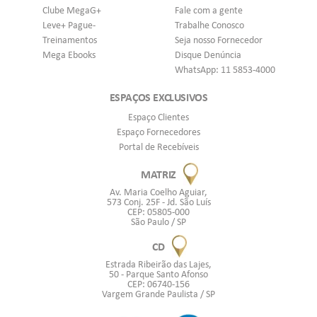
Clube MegaG+
Fale com a gente
Leve+ Pague-
Trabalhe Conosco
Treinamentos
Seja nosso Fornecedor
Mega Ebooks
Disque Denúncia
WhatsApp: 11 5853-4000
ESPAÇOS EXCLUSIVOS
Espaço Clientes
Espaço Fornecedores
Portal de Recebíveis
MATRIZ
Av. Maria Coelho Aguiar,
573 Conj. 25F - Jd. São Luís
CEP: 05805-000
São Paulo / SP
CD
Estrada Ribeirão das Lajes,
50 - Parque Santo Afonso
CEP: 06740-156
Vargem Grande Paulista / SP