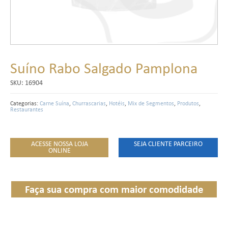
Suíno Rabo Salgado Pamplona
SKU:
16904
Categorias:
Carne Suína
,
Churrascarias
,
Hotéis
,
Mix de Segmentos
,
Produtos
,
Restaurantes
ACESSE NOSSA LOJA
SEJA CLIENTE PARCEIRO
ONLINE
Faça sua compra com maior comodidade