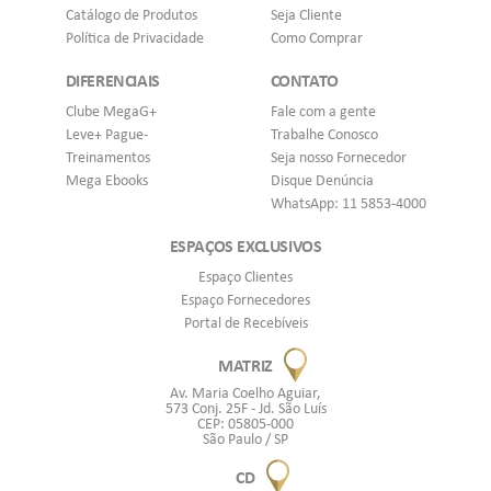
Catálogo de Produtos
Seja Cliente
Política de Privacidade
Como Comprar
DIFERENCIAIS
CONTATO
Clube MegaG+
Fale com a gente
Leve+ Pague-
Trabalhe Conosco
Treinamentos
Seja nosso Fornecedor
Mega Ebooks
Disque Denúncia
WhatsApp: 11 5853-4000
ESPAÇOS EXCLUSIVOS
Espaço Clientes
Espaço Fornecedores
Portal de Recebíveis
MATRIZ
Av. Maria Coelho Aguiar,
573 Conj. 25F - Jd. São Luís
CEP: 05805-000
São Paulo / SP
CD