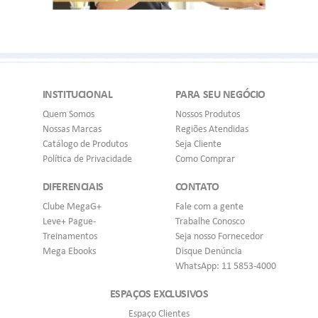
INSTITUCIONAL
PARA SEU NEGÓCIO
Quem Somos
Nossos Produtos
Nossas Marcas
Regiões Atendidas
Catálogo de Produtos
Seja Cliente
Política de Privacidade
Como Comprar
DIFERENCIAIS
CONTATO
Clube MegaG+
Fale com a gente
Leve+ Pague-
Trabalhe Conosco
Treinamentos
Seja nosso Fornecedor
Mega Ebooks
Disque Denúncia
WhatsApp: 11 5853-4000
ESPAÇOS EXCLUSIVOS
Espaço Clientes