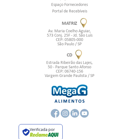
Espaço Fornecedores
Portal de Recebíveis
MATRIZ
Av. Maria Coelho Aguiar,
573 Conj. 25F - Jd. São Luís
CEP: 05805-000
São Paulo / SP
CD
Estrada Ribeirão das Lajes,
50 - Parque Santo Afonso
CEP: 06740-156
Vargem Grande Paulista / SP
Verificada por