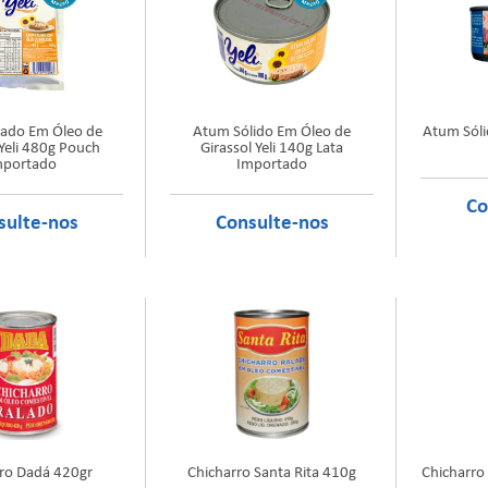
ado Em Óleo de
Atum Sólido Em Óleo de
Atum Sóli
 Yeli 480g Pouch
Girassol Yeli 140g Lata
mportado
Importado
ro Dadá 420gr
Chicharro Santa Rita 410g
Chicharro