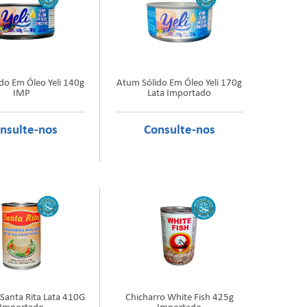
do Em Óleo Yeli 140g
Atum Sólido Em Óleo Yeli 170g
IMP
Lata Importado
 Santa Rita Lata 410G
Chicharro White Fish 425g