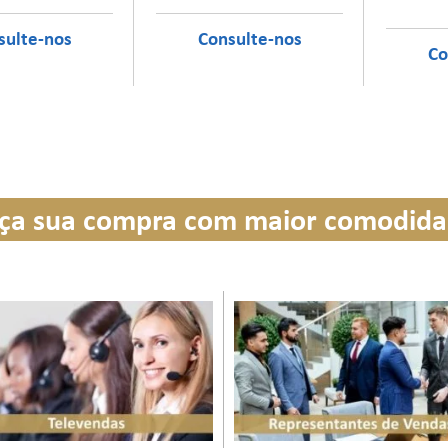
ça sua compra com maior comodid