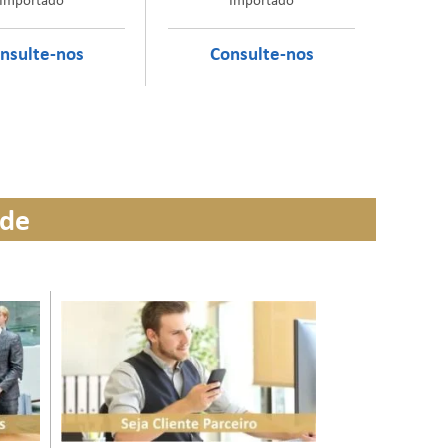
Importado
Importado
ade