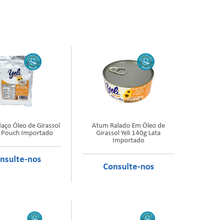
ço Óleo de Girassol
Atum Ralado Em Óleo de
g Pouch Importado
Girassol Yeli 140g Lata
Importado