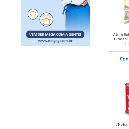
Atum Ral
Girassol
I
Chichar