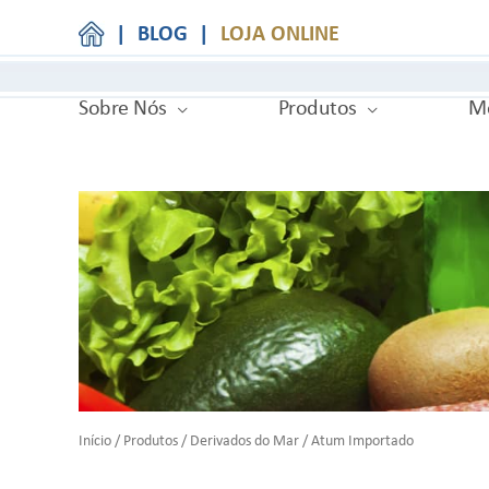
|
BLOG
|
LOJA ONLINE
Sobre Nós
Produtos
Me
Início
/
Produtos
/
Derivados do Mar
/ Atum Importado