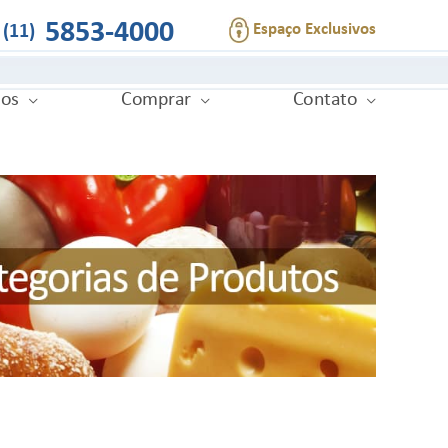
5853-4000
Espaço Exclusivos
(11)
ios
Comprar
Contato