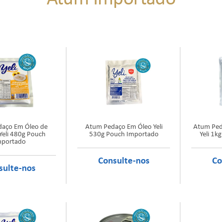
aço Em Óleo de
Atum Pedaço Em Óleo Yeli
Atum Peda
 Yeli 480g Pouch
530g Pouch Importado
Yeli 1k
mportado