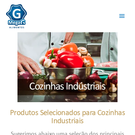
Produtos Selecionados para Cozinhas
Industriais
Sugerimos abaixo uma seleção dos principais