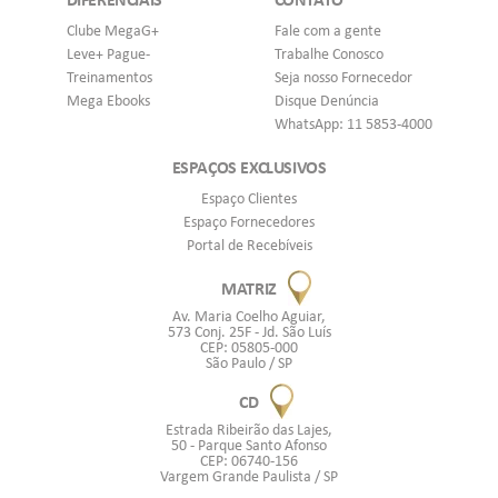
Clube MegaG+
Fale com a gente
Leve+ Pague-
Trabalhe Conosco
Treinamentos
Seja nosso Fornecedor
Mega Ebooks
Disque Denúncia
WhatsApp: 11 5853-4000
ESPAÇOS EXCLUSIVOS
Espaço Clientes
Espaço Fornecedores
Portal de Recebíveis
MATRIZ
Av. Maria Coelho Aguiar,
573 Conj. 25F - Jd. São Luís
CEP: 05805-000
São Paulo / SP
CD
Estrada Ribeirão das Lajes,
50 - Parque Santo Afonso
CEP: 06740-156
Vargem Grande Paulista / SP