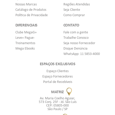
Nossas Marcas
Regiões Atendidas
Catálogo de Produtos
Seja Cliente
Política de Privacidade
Como Comprar
DIFERENCIAIS
CONTATO
Clube MegaG+
Fale com a gente
Leve+ Pague-
Trabalhe Conosco
Treinamentos
Seja nosso Fornecedor
Mega Ebooks
Disque Denúncia
WhatsApp: 11 5853-4000
ESPAÇOS EXCLUSIVOS
Espaço Clientes
Espaço Fornecedores
Portal de Recebíveis
MATRIZ
Av. Maria Coelho Aguiar,
573 Conj. 25F - Jd. São Luís
CEP: 05805-000
São Paulo / SP