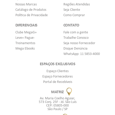
Nossas Marcas
Regiões Atendidas
Catálogo de Produtos
Seja Cliente
Política de Privacidade
Como Comprar
DIFERENCIAIS
CONTATO
Clube MegaG+
Fale com a gente
Leve+ Pague-
Trabalhe Conosco
Treinamentos
Seja nosso Fornecedor
Mega Ebooks
Disque Denúncia
WhatsApp: 11 5853-4000
ESPAÇOS EXCLUSIVOS
Espaço Clientes
Espaço Fornecedores
Portal de Recebíveis
MATRIZ
Av. Maria Coelho Aguiar,
573 Conj. 25F - Jd. São Luís
CEP: 05805-000
São Paulo / SP