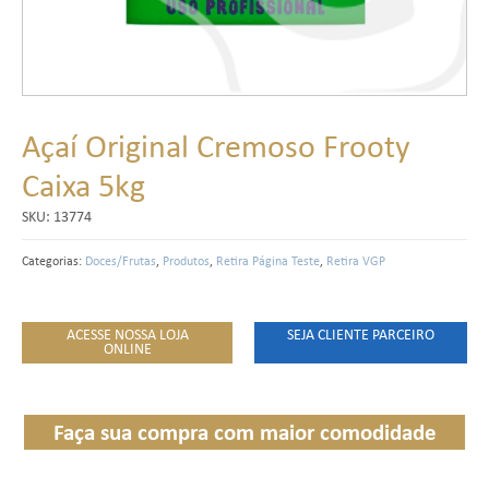
Açaí Original Cremoso Frooty
Caixa 5kg
SKU:
13774
Categorias:
Doces/Frutas
,
Produtos
,
Retira Página Teste
,
Retira VGP
ACESSE NOSSA LOJA
SEJA CLIENTE PARCEIRO
ONLINE
Faça sua compra com maior comodidade