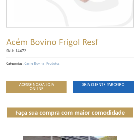
Acém Bovino Frigol Resf
SKU:
14472
Categorias:
Carne Bovina
,
Produtos
ACESSE NOSSA LOJA
SEJA CLIENTE PARCEIRO
ONLINE
Faça sua compra com maior comodidade