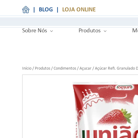
|
BLOG
|
LOJA ONLINE
Sobre Nós
Produtos
Me
Início
/
Produtos
/
Condimentos
/
Açucar
/ Açúcar Refi. Granulado