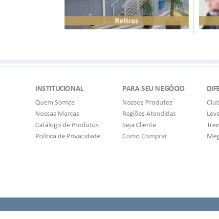
INSTITUCIONAL
PARA SEU NEGÓCIO
DIF
Quem Somos
Nossos Produtos
Clu
Nossas Marcas
Regiões Atendidas
Lev
Catálogo de Produtos
Seja Cliente
Tre
Política de Privacidade
Como Comprar
Meg