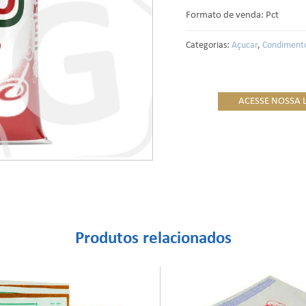
Formato de venda: Pct
Categorias:
Açucar
,
Condiment
ACESSE NOSSA 
Produtos relacionados