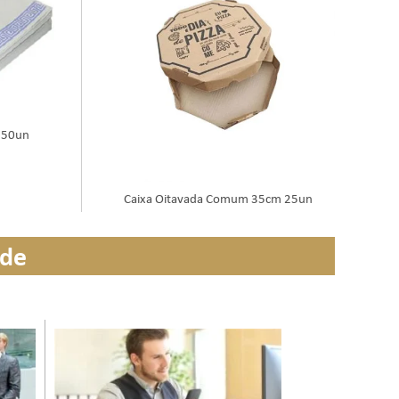
250un
Caixa Oitavada Comum 35cm 25un
ade