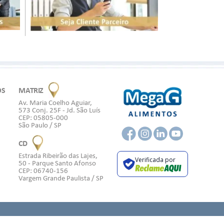
OS
MATRIZ
Av. Maria Coelho Aguiar,
573 Conj. 25F - Jd. São Luís
CEP: 05805-000
São Paulo / SP
CD
Estrada Ribeirão das Lajes,
Verificada por
50 - Parque Santo Afonso
CEP: 06740-156
Vargem Grande Paulista / SP