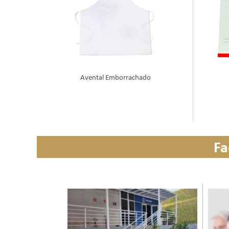
Avental Emborrachado
Fa