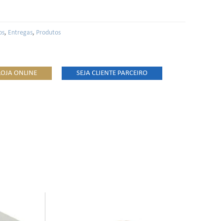
os
,
Entregas
,
Produtos
LOJA ONLINE
SEJA CLIENTE PARCEIRO