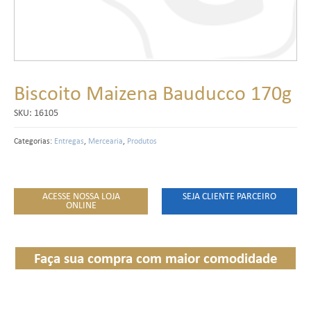
Biscoito Maizena Bauducco 170g
SKU:
16105
Categorias:
Entregas
,
Mercearia
,
Produtos
ACESSE NOSSA LOJA
SEJA CLIENTE PARCEIRO
ONLINE
Faça sua compra com maior comodidade