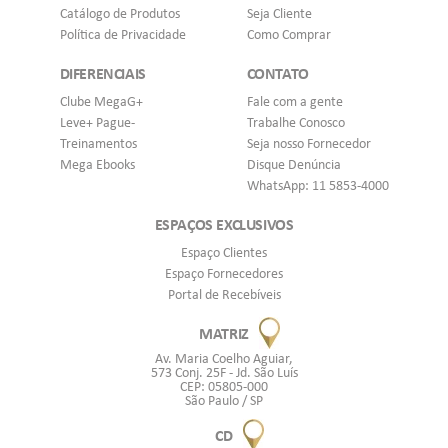
Catálogo de Produtos
Seja Cliente
Política de Privacidade
Como Comprar
DIFERENCIAIS
CONTATO
Clube MegaG+
Fale com a gente
Leve+ Pague-
Trabalhe Conosco
Treinamentos
Seja nosso Fornecedor
Mega Ebooks
Disque Denúncia
WhatsApp: 11 5853-4000
ESPAÇOS EXCLUSIVOS
Espaço Clientes
Espaço Fornecedores
Portal de Recebíveis
MATRIZ
Av. Maria Coelho Aguiar,
573 Conj. 25F - Jd. São Luís
CEP: 05805-000
São Paulo / SP
CD