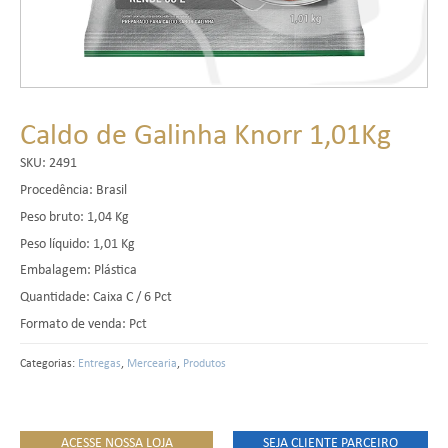
Caldo de Galinha Knorr 1,01Kg
SKU:
2491
Procedência: Brasil
Peso bruto: 1,04 Kg
Peso líquido: 1,01 Kg
Embalagem: Plástica
Quantidade: Caixa C / 6 Pct
Formato de venda: Pct
Categorias:
Entregas
,
Mercearia
,
Produtos
ACESSE NOSSA LOJA
SEJA CLIENTE PARCEIRO