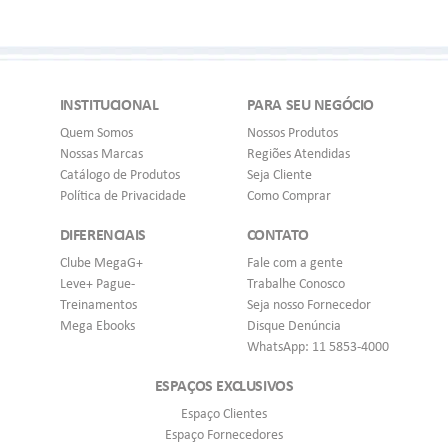
INSTITUCIONAL
PARA SEU NEGÓCIO
Quem Somos
Nossos Produtos
Nossas Marcas
Regiões Atendidas
Catálogo de Produtos
Seja Cliente
Política de Privacidade
Como Comprar
DIFERENCIAIS
CONTATO
Clube MegaG+
Fale com a gente
Leve+ Pague-
Trabalhe Conosco
Treinamentos
Seja nosso Fornecedor
Mega Ebooks
Disque Denúncia
WhatsApp: 11 5853-4000
ESPAÇOS EXCLUSIVOS
Espaço Clientes
Espaço Fornecedores