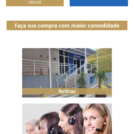
ONLINE
Faça sua compra com maior comodidade