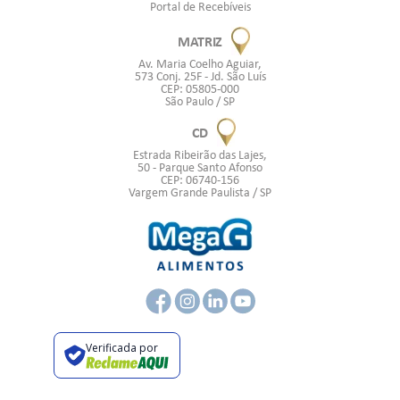
Portal de Recebíveis
MATRIZ
Av. Maria Coelho Aguiar,
573 Conj. 25F - Jd. São Luís
CEP: 05805-000
São Paulo / SP
CD
Estrada Ribeirão das Lajes,
50 - Parque Santo Afonso
CEP: 06740-156
Vargem Grande Paulista / SP
Verificada por