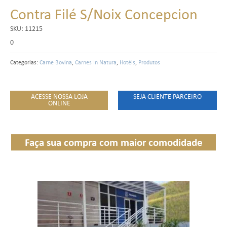
Contra Filé S/Noix Concepcion
SKU:
11215
0
Categorias:
Carne Bovina
,
Carnes In Natura
,
Hotéis
,
Produtos
ACESSE NOSSA LOJA
SEJA CLIENTE PARCEIRO
ONLINE
Faça sua compra com maior comodidade