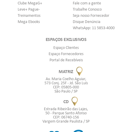
Clube MegaG+
Fale com a gente
Leve+ Pague-
Trabalhe Conosco
Treinamentos
Seja nosso Fornecedor
Mega Ebooks
Disque Denúncia
WhatsApp: 11 5853-4000
ESPAÇOS EXCLUSIVOS
Espaço Clientes
Espaço Fornecedores
Portal de Recebíveis
MATRIZ
Av. Maria Coelho Aguiar,
573 Conj. 25F - Jd. São Luís
CEP: 05805-000
São Paulo / SP
CD
Estrada Ribeirão das Lajes,
50 - Parque Santo Afonso
CEP: 06740-156
Vargem Grande Paulista / SP