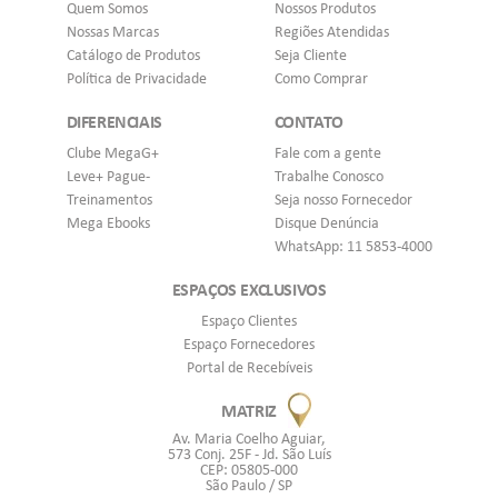
Quem Somos
Nossos Produtos
Nossas Marcas
Regiões Atendidas
Catálogo de Produtos
Seja Cliente
Política de Privacidade
Como Comprar
DIFERENCIAIS
CONTATO
Clube MegaG+
Fale com a gente
Leve+ Pague-
Trabalhe Conosco
Treinamentos
Seja nosso Fornecedor
Mega Ebooks
Disque Denúncia
WhatsApp: 11 5853-4000
ESPAÇOS EXCLUSIVOS
Espaço Clientes
Espaço Fornecedores
Portal de Recebíveis
MATRIZ
Av. Maria Coelho Aguiar,
573 Conj. 25F - Jd. São Luís
CEP: 05805-000
São Paulo / SP