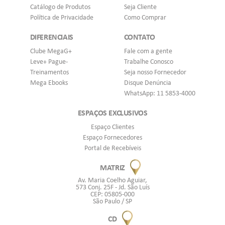
Catálogo de Produtos
Seja Cliente
Política de Privacidade
Como Comprar
DIFERENCIAIS
CONTATO
Clube MegaG+
Fale com a gente
Leve+ Pague-
Trabalhe Conosco
Treinamentos
Seja nosso Fornecedor
Mega Ebooks
Disque Denúncia
WhatsApp: 11 5853-4000
ESPAÇOS EXCLUSIVOS
Espaço Clientes
Espaço Fornecedores
Portal de Recebíveis
MATRIZ
Av. Maria Coelho Aguiar,
573 Conj. 25F - Jd. São Luís
CEP: 05805-000
São Paulo / SP
CD