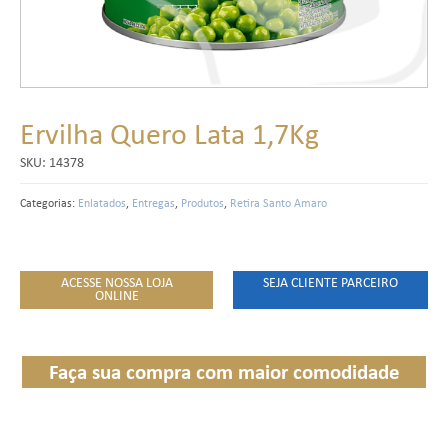
Ervilha Quero Lata 1,7Kg
SKU:
14378
Categorias:
Enlatados
,
Entregas
,
Produtos
,
Retira Santo Amaro
ACESSE NOSSA LOJA
SEJA CLIENTE PARCEIRO
ONLINE
Faça sua compra com maior comodidade