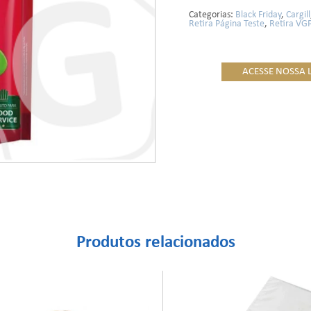
Categorias:
Black Friday
,
Cargill
Retira Página Teste
,
Retira VG
ACESSE NOSSA 
Produtos relacionados