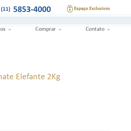
5853-4000
Espaço Exclusivos
(11)
ios
Comprar
Contato
mate Elefante 2Kg