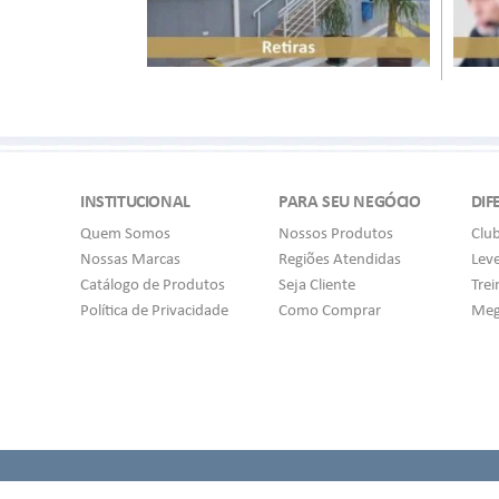
INSTITUCIONAL
PARA SEU NEGÓCIO
DIF
Quem Somos
Nossos Produtos
Clu
Nossas Marcas
Regiões Atendidas
Lev
Catálogo de Produtos
Seja Cliente
Tre
Política de Privacidade
Como Comprar
Meg