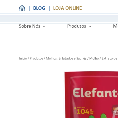
|
BLOG
|
LOJA ONLINE
Sobre Nós
Produtos
Me
Início
/
Produtos
/
Molhos, Enlatados e Sachês
/
Molho
/ Extrato de