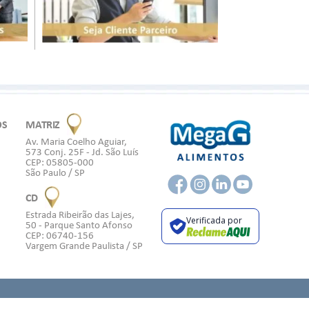
OS
MATRIZ
Av. Maria Coelho Aguiar,
573 Conj. 25F - Jd. São Luís
CEP: 05805-000
São Paulo / SP
CD
Estrada Ribeirão das Lajes,
Verificada por
50 - Parque Santo Afonso
CEP: 06740-156
Vargem Grande Paulista / SP