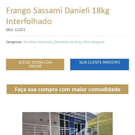
Frango Sassami Danieli 18kg
Interfolhado
SKU:
11251
Categorias:
Cozinhas Industriais
,
Derivados de Aves
,
Sem categoria
ACESSE NOSSA LOJA
SEJA CLIENTE PARCEIRO
ONLINE
Faça sua compra com maior comodidade