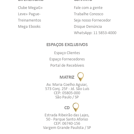
Clube MegaG+
Fale com a gente
Leve+ Pague-
Trabalhe Conosco
Treinamentos
Seja nosso Fornecedor
Mega Ebooks
Disque Denúncia
WhatsApp: 11 5853-4000
ESPAÇOS EXCLUSIVOS
Espaço Clientes
Espaço Fornecedores
Portal de Recebíveis
MATRIZ
Av. Maria Coelho Aguiar,
573 Conj. 25F - Jd. São Luís
CEP: 05805-000
São Paulo / SP
CD
Estrada Ribeirão das Lajes,
50 - Parque Santo Afonso
CEP: 06740-156
Vargem Grande Paulista / SP