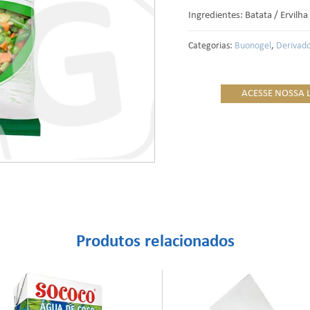
Ingredientes: Batata / Ervilh
Categorias:
Buonogel
,
Derivado
ACESSE NOSSA 
Produtos relacionados