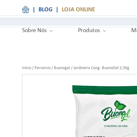
|
BLOG
|
LOJA ONLINE
Sobre Nós
Produtos
Me
Início
/
Parceiros
/
Buonogel
/ Jardineira Cong. BuonoGel 2,5Kg