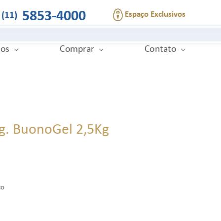
5853-4000
Espaço Exclusivos
(11)
ios
Comprar
Contato
ng. BuonoGel 2,5Kg
co