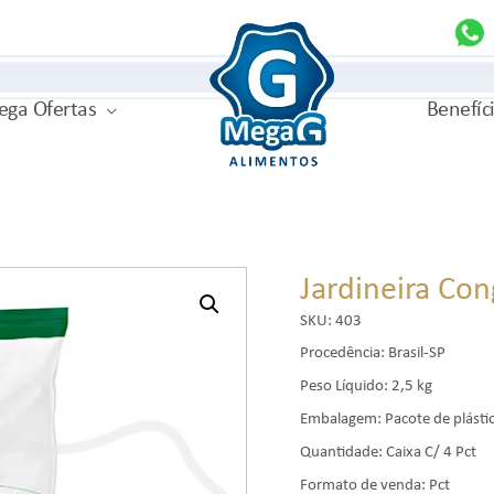
MegaG
ga Ofertas
Benefíc
Jardineira Co
SKU:
403
Procedência: Brasil-SP
Peso Líquido: 2,5 kg
Embalagem: Pacote de plásti
Quantidade: Caixa C/ 4 Pct
Formato de venda: Pct