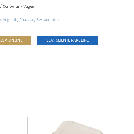
a / Cenouras / Vagem.
s Vegetais
,
Produtos
,
Restaurantes
LOJA ONLINE
SEJA CLIENTE PARCEIRO