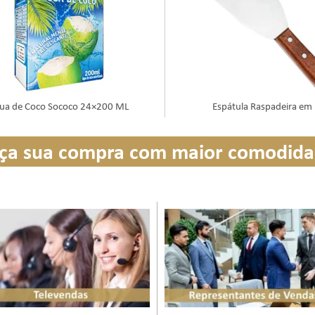
ua de Coco Sococo 24×200 ML
Espátula Raspadeira em
ça sua compra com maior comodid