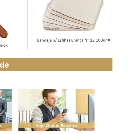
Bandeja p/ Esfihas Branca Nº 22 100un#
 Inox
ade