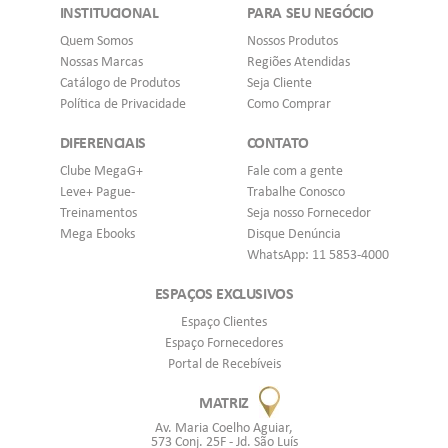
INSTITUCIONAL
PARA SEU NEGÓCIO
Quem Somos
Nossos Produtos
Nossas Marcas
Regiões Atendidas
Catálogo de Produtos
Seja Cliente
Política de Privacidade
Como Comprar
DIFERENCIAIS
CONTATO
Clube MegaG+
Fale com a gente
Leve+ Pague-
Trabalhe Conosco
Treinamentos
Seja nosso Fornecedor
Mega Ebooks
Disque Denúncia
WhatsApp: 11 5853-4000
ESPAÇOS EXCLUSIVOS
Espaço Clientes
Espaço Fornecedores
Portal de Recebíveis
MATRIZ
Av. Maria Coelho Aguiar,
573 Conj. 25F - Jd. São Luís