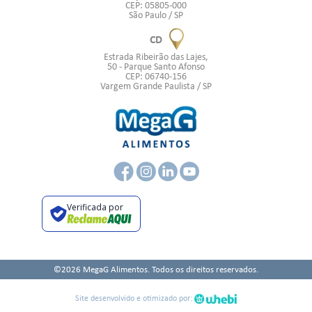
CEP: 05805-000
São Paulo / SP
CD
Estrada Ribeirão das Lajes,
50 - Parque Santo Afonso
CEP: 06740-156
Vargem Grande Paulista / SP
Verificada por
©2026 MegaG Alimentos. Todos os direitos reservados.
Site desenvolvido e otimizado por: