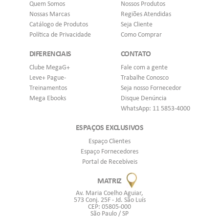
Quem Somos
Nossos Produtos
Nossas Marcas
Regiões Atendidas
Catálogo de Produtos
Seja Cliente
Política de Privacidade
Como Comprar
DIFERENCIAIS
CONTATO
Clube MegaG+
Fale com a gente
Leve+ Pague-
Trabalhe Conosco
Treinamentos
Seja nosso Fornecedor
Mega Ebooks
Disque Denúncia
WhatsApp: 11 5853-4000
ESPAÇOS EXCLUSIVOS
Espaço Clientes
Espaço Fornecedores
Portal de Recebíveis
MATRIZ
Av. Maria Coelho Aguiar,
573 Conj. 25F - Jd. São Luís
CEP: 05805-000
São Paulo / SP