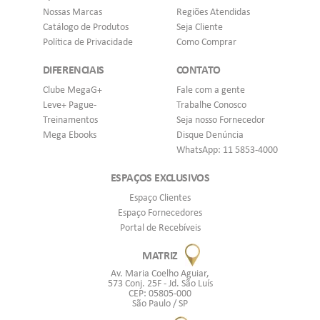
Nossas Marcas
Regiões Atendidas
Catálogo de Produtos
Seja Cliente
Política de Privacidade
Como Comprar
DIFERENCIAIS
CONTATO
Clube MegaG+
Fale com a gente
Leve+ Pague-
Trabalhe Conosco
Treinamentos
Seja nosso Fornecedor
Mega Ebooks
Disque Denúncia
WhatsApp: 11 5853-4000
ESPAÇOS EXCLUSIVOS
Espaço Clientes
Espaço Fornecedores
Portal de Recebíveis
MATRIZ
Av. Maria Coelho Aguiar,
573 Conj. 25F - Jd. São Luís
CEP: 05805-000
São Paulo / SP