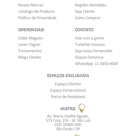
Nossas Marcas
Regiões Atendidas
Catálogo de Produtos
Seja Cliente
Política de Privacidade
Como Comprar
DIFERENCIAIS
CONTATO
Clube MegaG+
Fale com a gente
Leve+ Pague-
Trabalhe Conosco
Treinamentos
Seja nosso Fornecedor
Mega Ebooks
Disque Denúncia
WhatsApp: 11 5853-4000
ESPAÇOS EXCLUSIVOS
Espaço Clientes
Espaço Fornecedores
Portal de Recebíveis
MATRIZ
Av. Maria Coelho Aguiar,
573 Conj. 25F - Jd. São Luís
CEP: 05805-000
São Paulo / SP