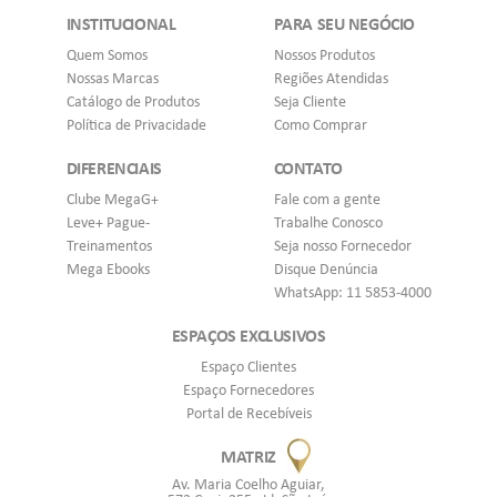
INSTITUCIONAL
PARA SEU NEGÓCIO
Quem Somos
Nossos Produtos
Nossas Marcas
Regiões Atendidas
Catálogo de Produtos
Seja Cliente
Política de Privacidade
Como Comprar
DIFERENCIAIS
CONTATO
Clube MegaG+
Fale com a gente
Leve+ Pague-
Trabalhe Conosco
Treinamentos
Seja nosso Fornecedor
Mega Ebooks
Disque Denúncia
WhatsApp: 11 5853-4000
ESPAÇOS EXCLUSIVOS
Espaço Clientes
Espaço Fornecedores
Portal de Recebíveis
MATRIZ
Av. Maria Coelho Aguiar,