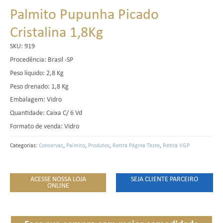
Palmito Pupunha Picado
Cristalina 1,8Kg
SKU:
919
Procedência: Brasil -SP
Peso líquido: 2,8 Kg
Peso drenado: 1,8 Kg
Embalagem: Vidro
Quantidade: Caixa C/ 6 Vd
Formato de venda: Vidro
Categorias:
Conservas
,
Palmito
,
Produtos
,
Retira Página Teste
,
Retira VGP
ACESSE NOSSA LOJA
SEJA CLIENTE PARCEIRO
ONLINE