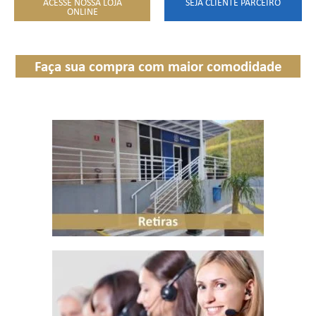
ACESSE NOSSA LOJA
SEJA CLIENTE PARCEIRO
ONLINE
Faça sua compra com maior comodidade