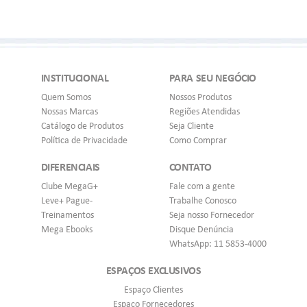
INSTITUCIONAL
PARA SEU NEGÓCIO
Quem Somos
Nossos Produtos
Nossas Marcas
Regiões Atendidas
Catálogo de Produtos
Seja Cliente
Política de Privacidade
Como Comprar
DIFERENCIAIS
CONTATO
Clube MegaG+
Fale com a gente
Leve+ Pague-
Trabalhe Conosco
Treinamentos
Seja nosso Fornecedor
Mega Ebooks
Disque Denúncia
WhatsApp: 11 5853-4000
ESPAÇOS EXCLUSIVOS
Espaço Clientes
Espaço Fornecedores