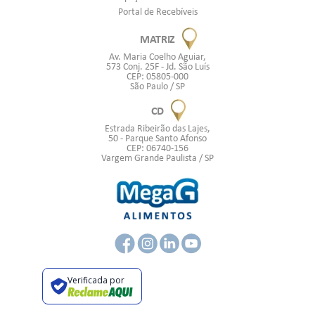
Portal de Recebíveis
MATRIZ
Av. Maria Coelho Aguiar,
573 Conj. 25F - Jd. São Luís
CEP: 05805-000
São Paulo / SP
CD
Estrada Ribeirão das Lajes,
50 - Parque Santo Afonso
CEP: 06740-156
Vargem Grande Paulista / SP
Verificada por