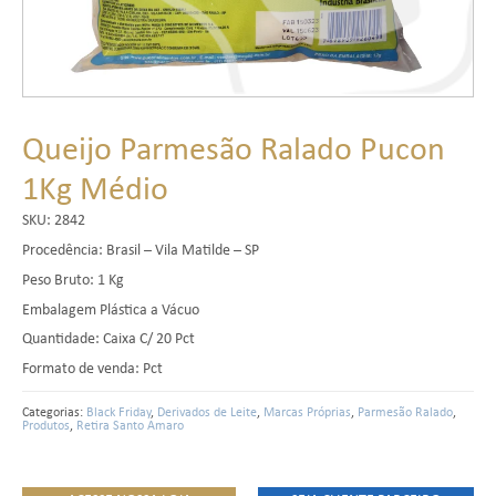
Queijo Parmesão Ralado Pucon
1Kg Médio
SKU:
2842
Procedência: Brasil – Vila Matilde – SP
Peso Bruto: 1 Kg
Embalagem Plástica a Vácuo
Quantidade: Caixa C/ 20 Pct
Formato de venda: Pct
Categorias:
Black Friday
,
Derivados de Leite
,
Marcas Próprias
,
Parmesão Ralado
,
Produtos
,
Retira Santo Amaro