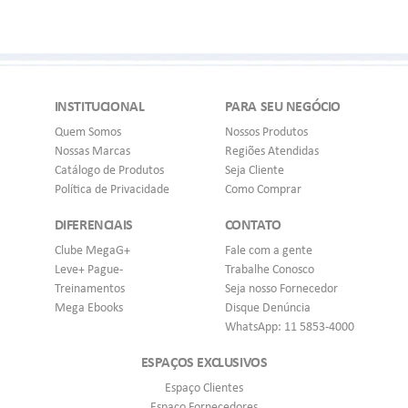
INSTITUCIONAL
PARA SEU NEGÓCIO
Quem Somos
Nossos Produtos
Nossas Marcas
Regiões Atendidas
Catálogo de Produtos
Seja Cliente
Política de Privacidade
Como Comprar
DIFERENCIAIS
CONTATO
Clube MegaG+
Fale com a gente
Leve+ Pague-
Trabalhe Conosco
Treinamentos
Seja nosso Fornecedor
Mega Ebooks
Disque Denúncia
WhatsApp: 11 5853-4000
ESPAÇOS EXCLUSIVOS
Espaço Clientes
Espaço Fornecedores