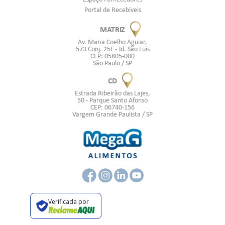
Portal de Recebíveis
MATRIZ
Av. Maria Coelho Aguiar,
573 Conj. 25F - Jd. São Luís
CEP: 05805-000
São Paulo / SP
CD
Estrada Ribeirão das Lajes,
50 - Parque Santo Afonso
CEP: 06740-156
Vargem Grande Paulista / SP
Verificada por