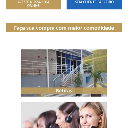
ACESSE NOSSA LOJA
SEJA CLIENTE PARCEIRO
ONLINE
Faça sua compra com maior comodidade