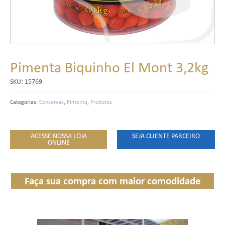
Pimenta Biquinho El Mont 3,2kg
SKU:
15769
Categorias:
Conservas
,
Pimenta
,
Produtos
ACESSE NOSSA LOJA
SEJA CLIENTE PARCEIRO
ONLINE
Faça sua compra com maior comodidade