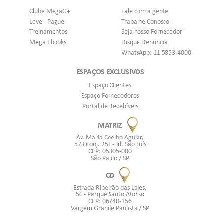
Clube MegaG+
Fale com a gente
Leve+ Pague-
Trabalhe Conosco
Treinamentos
Seja nosso Fornecedor
Mega Ebooks
Disque Denúncia
WhatsApp: 11 5853-4000
ESPAÇOS EXCLUSIVOS
Espaço Clientes
Espaço Fornecedores
Portal de Recebíveis
MATRIZ
Av. Maria Coelho Aguiar,
573 Conj. 25F - Jd. São Luís
CEP: 05805-000
São Paulo / SP
CD
Estrada Ribeirão das Lajes,
50 - Parque Santo Afonso
CEP: 06740-156
Vargem Grande Paulista / SP