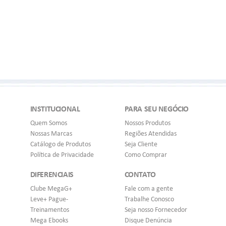
INSTITUCIONAL
PARA SEU NEGÓCIO
Quem Somos
Nossos Produtos
Nossas Marcas
Regiões Atendidas
Catálogo de Produtos
Seja Cliente
Política de Privacidade
Como Comprar
DIFERENCIAIS
CONTATO
Clube MegaG+
Fale com a gente
Leve+ Pague-
Trabalhe Conosco
Treinamentos
Seja nosso Fornecedor
Mega Ebooks
Disque Denúncia