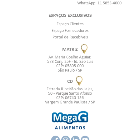
WhatsApp: 11 5853-4000
ESPAÇOS EXCLUSIVOS
Espaço Clientes
Espaço Fornecedores
Portal de Recebíveis
MATRIZ
Av. Maria Coelho Aguiar,
573 Conj. 25F - Jd. São Luís
CEP: 05805-000
São Paulo / SP
CD
Estrada Ribeirão das Lajes,
50 - Parque Santo Afonso
CEP: 06740-156
Vargem Grande Paulista / SP