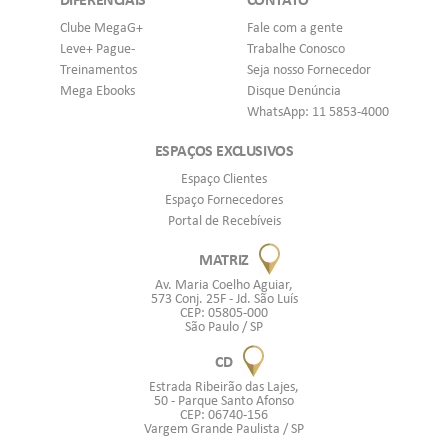
Clube MegaG+
Fale com a gente
Leve+ Pague-
Trabalhe Conosco
Treinamentos
Seja nosso Fornecedor
Mega Ebooks
Disque Denúncia
WhatsApp: 11 5853-4000
ESPAÇOS EXCLUSIVOS
Espaço Clientes
Espaço Fornecedores
Portal de Recebíveis
MATRIZ
Av. Maria Coelho Aguiar,
573 Conj. 25F - Jd. São Luís
CEP: 05805-000
São Paulo / SP
CD
Estrada Ribeirão das Lajes,
50 - Parque Santo Afonso
CEP: 06740-156
Vargem Grande Paulista / SP