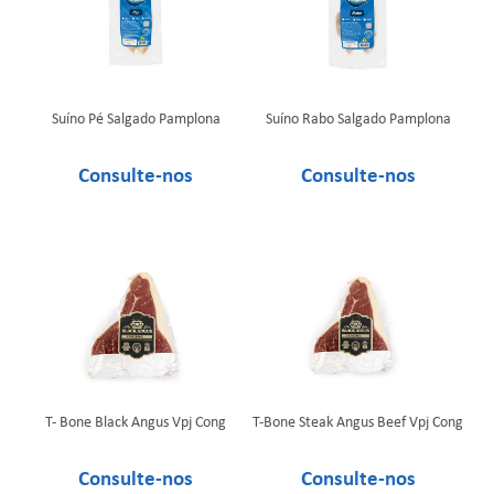
Suíno Pé Salgado Pamplona
Suíno Rabo Salgado Pamplona
T- Bone Black Angus Vpj Cong
T-Bone Steak Angus Beef Vpj Cong