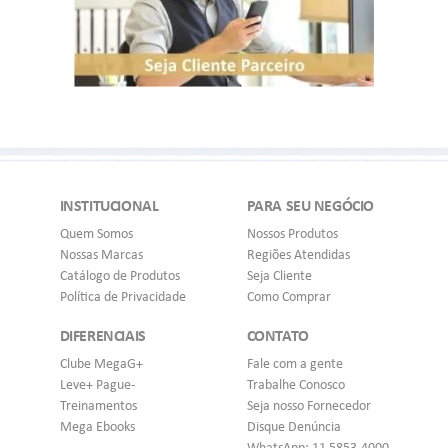
INSTITUCIONAL
PARA SEU NEGÓCIO
Quem Somos
Nossos Produtos
Nossas Marcas
Regiões Atendidas
Catálogo de Produtos
Seja Cliente
Política de Privacidade
Como Comprar
DIFERENCIAIS
CONTATO
Clube MegaG+
Fale com a gente
Leve+ Pague-
Trabalhe Conosco
Treinamentos
Seja nosso Fornecedor
Mega Ebooks
Disque Denúncia
WhatsApp: 11 5853-4000