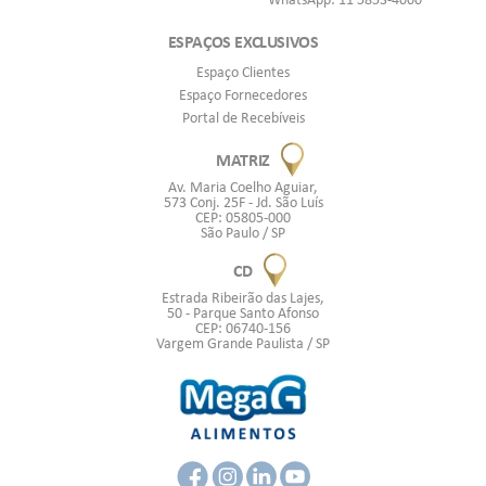
ESPAÇOS EXCLUSIVOS
Espaço Clientes
Espaço Fornecedores
Portal de Recebíveis
MATRIZ
Av. Maria Coelho Aguiar,
573 Conj. 25F - Jd. São Luís
CEP: 05805-000
São Paulo / SP
CD
Estrada Ribeirão das Lajes,
50 - Parque Santo Afonso
CEP: 06740-156
Vargem Grande Paulista / SP