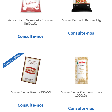
Açúcar Refi. Granulado Doçucar
Açúcar Refinado Bruzzo 1Kg
União1Kg
Açúcar Sachê Bruzzo 336x5G
Açúcar Sachê Premium União
1000x5g