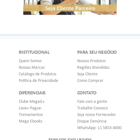
INSTITUCIONAL
PARA SEU NEGÓCIO
Quem Somos
Nossos Produtos
Nossas Marcas
Regiões Atendidas
Catálogo de Produtos
Seja Cliente
Política de Privacidade
Como Comprar
DIFERENCIAIS
CONTATO
Clube MegaG+
Fale com a gente
Leve+ Pague-
Trabalhe Conosco
Treinamentos
Seja nosso Fornecedor
Mega Ebooks
Disque Denúncia
WhatsApp: 11 5853-4000
ESPAÇOS EXCLUSIVOS