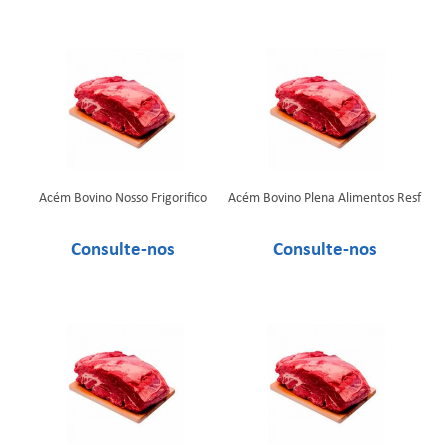
Acém Bovino Nosso Frigorifico
Acém Bovino Plena Alimentos Resf