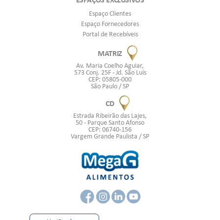
Espaço Clientes
Espaço Fornecedores
Portal de Recebíveis
MATRIZ
Av. Maria Coelho Aguiar,
573 Conj. 25F - Jd. São Luís
CEP: 05805-000
São Paulo / SP
CD
Estrada Ribeirão das Lajes,
50 - Parque Santo Afonso
CEP: 06740-156
Vargem Grande Paulista / SP