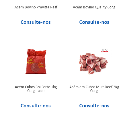
Acém Bovino Pravitta Resf
Acém Bovino Quality Cong
Acém Cubos Boi Forte 1kg
Acém em Cubos Mult Beef 2Kg
Congelado
Cong