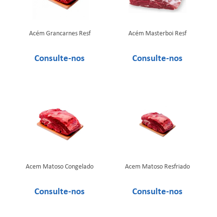
Acém Grancarnes Resf
Acém Masterboi Resf
Acem Matoso Congelado
Acem Matoso Resfriado