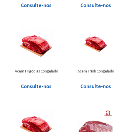
Acém Frigodias Congelado
Acem Frioli Congelado