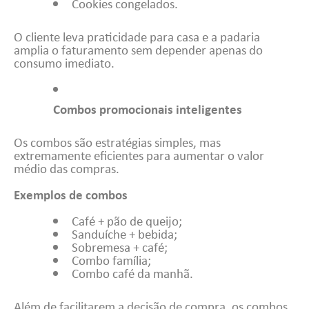
Cookies congelados.
O cliente leva praticidade para casa e a padaria
amplia o faturamento sem depender apenas do
consumo imediato.
Combos promocionais inteligentes
Os combos são estratégias simples, mas
extremamente eficientes para aumentar o valor
médio das compras.
Exemplos de combos
Café + pão de queijo;
Sanduíche + bebida;
Sobremesa + café;
Combo família;
Combo café da manhã.
Além de facilitarem a decisão de compra, os combos