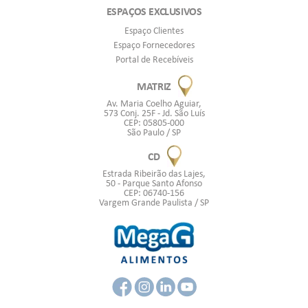
ESPAÇOS EXCLUSIVOS
Espaço Clientes
Espaço Fornecedores
Portal de Recebíveis
MATRIZ
Av. Maria Coelho Aguiar,
573 Conj. 25F - Jd. São Luís
CEP: 05805-000
São Paulo / SP
CD
Estrada Ribeirão das Lajes,
50 - Parque Santo Afonso
CEP: 06740-156
Vargem Grande Paulista / SP