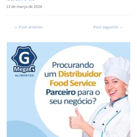
13 de março de 2026
←
Post anterior
Post seguinte
→