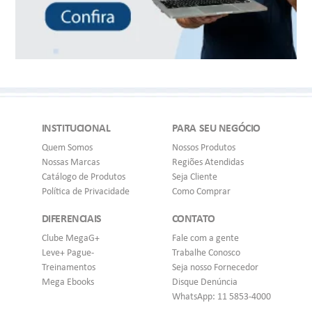
INSTITUCIONAL
PARA SEU NEGÓCIO
Quem Somos
Nossos Produtos
Nossas Marcas
Regiões Atendidas
Catálogo de Produtos
Seja Cliente
Política de Privacidade
Como Comprar
DIFERENCIAIS
CONTATO
Clube MegaG+
Fale com a gente
Leve+ Pague-
Trabalhe Conosco
Treinamentos
Seja nosso Fornecedor
Mega Ebooks
Disque Denúncia
WhatsApp: 11 5853-4000