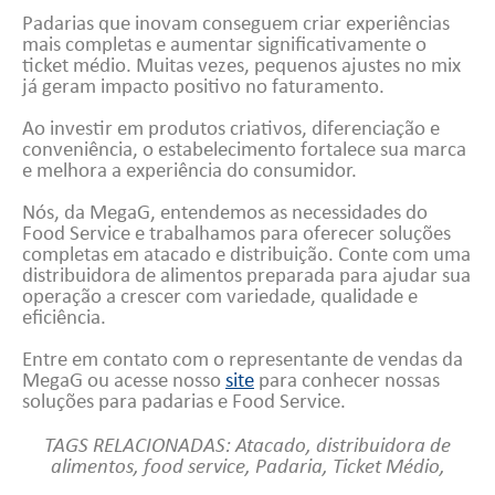
Padarias que inovam conseguem criar experiências
mais completas e aumentar significativamente o
ticket médio. Muitas vezes, pequenos ajustes no mix
já geram impacto positivo no faturamento.
Ao investir em produtos criativos, diferenciação e
conveniência, o estabelecimento fortalece sua marca
e melhora a experiência do consumidor.
Nós, da MegaG, entendemos as necessidades do
Food Service e trabalhamos para oferecer soluções
completas em atacado e distribuição. Conte com uma
distribuidora de alimentos preparada para ajudar sua
operação a crescer com variedade, qualidade e
eficiência.
Entre em contato com o representante de vendas da
MegaG ou acesse nosso
site
para conhecer nossas
soluções para padarias e Food Service.
TAGS RELACIONADAS:
Atacado
,
distribuidora de
alimentos
,
food service
,
Padaria
,
Ticket Médio
,