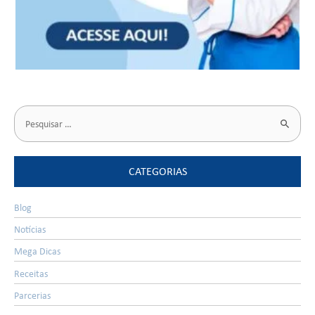
CATEGORIAS
Blog
Notícias
Mega Dicas
Receitas
Parcerias