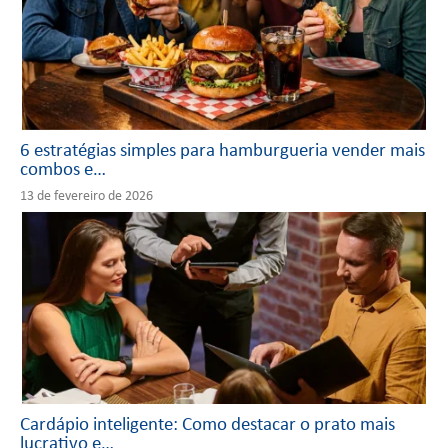
6 estratégias simples para hamburgueria vender mais
combos e…
13 de fevereiro de 2026
Cardápio inteligente: Como destacar o prato mais
lucrativo e…