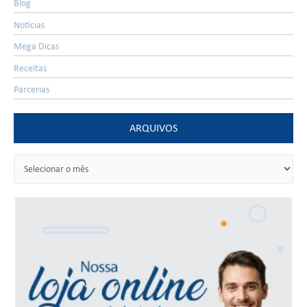
Blog
Notícias
Mega Dicas
Receitas
Parcerias
ARQUIVOS