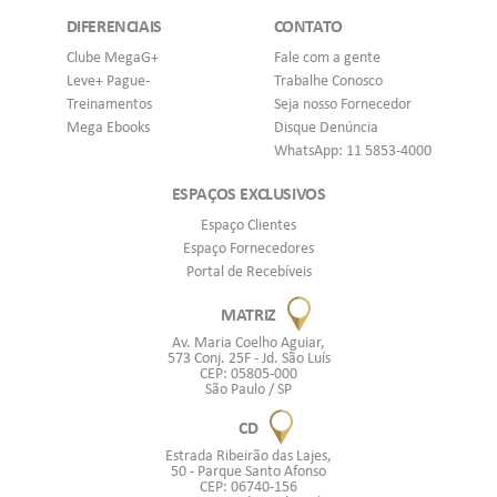
DIFERENCIAIS
CONTATO
Clube MegaG+
Fale com a gente
Leve+ Pague-
Trabalhe Conosco
Treinamentos
Seja nosso Fornecedor
Mega Ebooks
Disque Denúncia
WhatsApp: 11 5853-4000
ESPAÇOS EXCLUSIVOS
Espaço Clientes
Espaço Fornecedores
Portal de Recebíveis
MATRIZ
Av. Maria Coelho Aguiar,
573 Conj. 25F - Jd. São Luís
CEP: 05805-000
São Paulo / SP
CD
Estrada Ribeirão das Lajes,
50 - Parque Santo Afonso
CEP: 06740-156