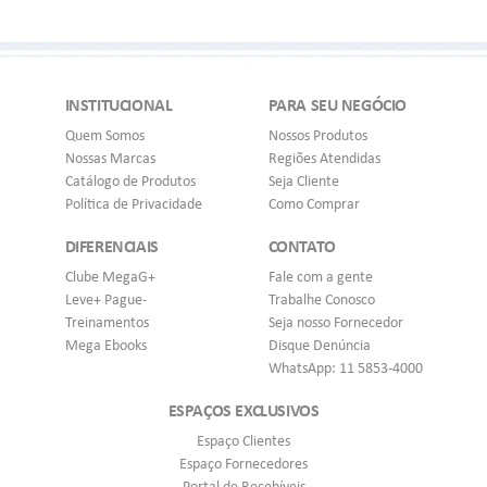
INSTITUCIONAL
PARA SEU NEGÓCIO
Quem Somos
Nossos Produtos
Nossas Marcas
Regiões Atendidas
Catálogo de Produtos
Seja Cliente
Política de Privacidade
Como Comprar
DIFERENCIAIS
CONTATO
Clube MegaG+
Fale com a gente
Leve+ Pague-
Trabalhe Conosco
Treinamentos
Seja nosso Fornecedor
Mega Ebooks
Disque Denúncia
WhatsApp: 11 5853-4000
ESPAÇOS EXCLUSIVOS
Espaço Clientes
Espaço Fornecedores
Portal de Recebíveis