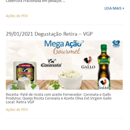
Cobertura Fracionada em pedaços …
LEIA MAIS »
Ações de PDV
29/01/2021
Degustação Retira – VGP
Receita: Patê de ricota com azeite Fornecedor: Coronata e Gallo
Produtos: Queijo Ricota Coronata e Azeite Oliva Ext.Virgem Gallo
Local: Retira VGP
Ações de PDV