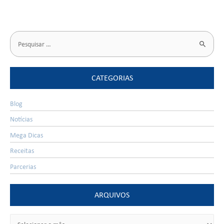
CATEGORIAS
Blog
Notícias
Mega Dicas
Receitas
Parcerias
ARQUIVOS