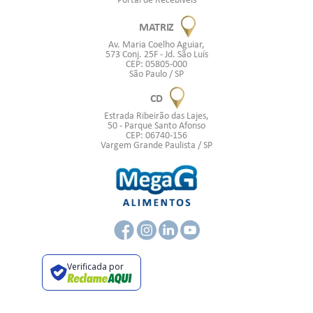
MATRIZ
Av. Maria Coelho Aguiar,
573 Conj. 25F - Jd. São Luís
CEP: 05805-000
São Paulo / SP
CD
Estrada Ribeirão das Lajes,
50 - Parque Santo Afonso
CEP: 06740-156
Vargem Grande Paulista / SP
Verificada por