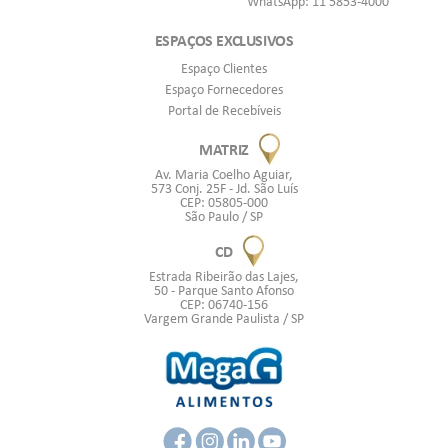
WhatsApp: 11 5853-4000
ESPAÇOS EXCLUSIVOS
Espaço Clientes
Espaço Fornecedores
Portal de Recebíveis
MATRIZ
Av. Maria Coelho Aguiar,
573 Conj. 25F - Jd. São Luís
CEP: 05805-000
São Paulo / SP
CD
Estrada Ribeirão das Lajes,
50 - Parque Santo Afonso
CEP: 06740-156
Vargem Grande Paulista / SP