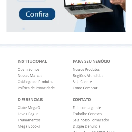
INSTITUCIONAL
PARA SEU NEGÓCIO
Quem Somos
Nossos Produtos
Nossas Marcas
Regiões Atendidas
Catálogo de Produtos
Seja Cliente
Política de Privacidade
Como Comprar
DIFERENCIAIS
CONTATO
Clube MegaG+
Fale com a gente
Leve+ Pague-
Trabalhe Conosco
Treinamentos
Seja nosso Fornecedor
Mega Ebooks
Disque Denúncia