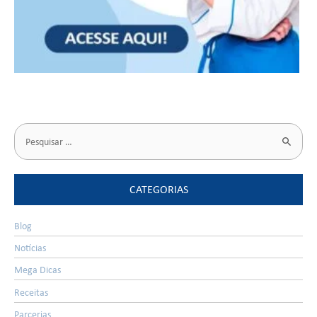
CATEGORIAS
Blog
Notícias
Mega Dicas
Receitas
Parcerias