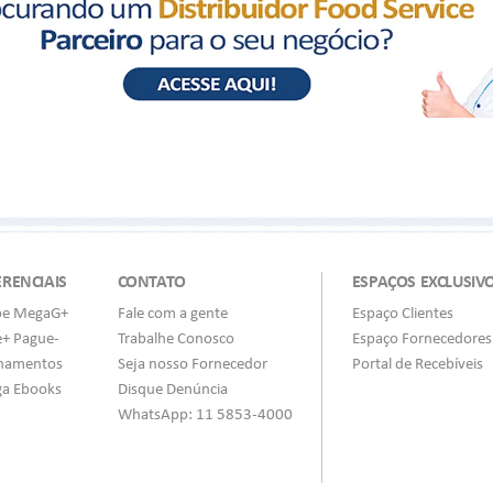
ERENCIAIS
CONTATO
ESPAÇOS EXCLUSIV
be MegaG+
Fale com a gente
Espaço Clientes
e+ Pague-
Trabalhe Conosco
Espaço Fornecedores
inamentos
Seja nosso Fornecedor
Portal de Recebíveis
a Ebooks
Disque Denúncia
WhatsApp: 11 5853-4000