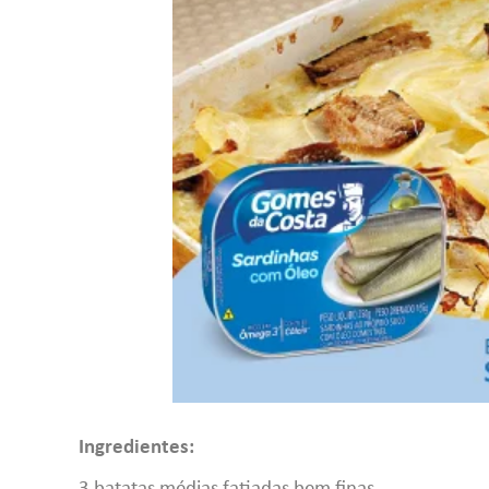
Ingredientes:
3 batatas médias fatiadas bem finas