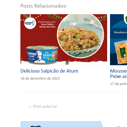
Posts Relacionados:
Delicioso Salpicão de Atum
Moussel
Peixe a
18 de dezembro de 2023
17 de junh
←
Post anterior