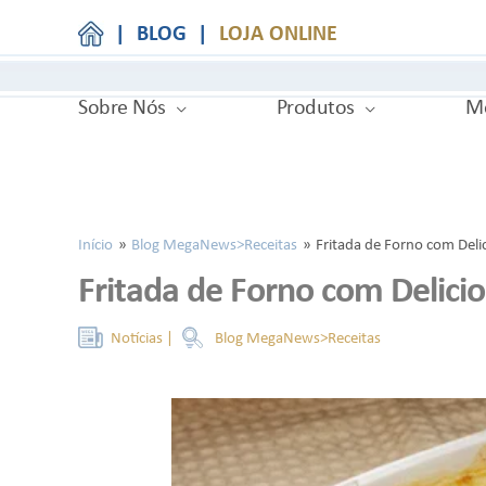
|
BLOG
|
LOJA ONLINE
Sobre Nós
Produtos
Me
Início
Blog MegaNews>Receitas
Fritada de Forno com Deli
Fritada de Forno com Delici
Blog MegaNews>Receitas