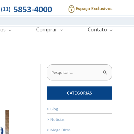
5853-4000
Espaço Exclusivos
(11)
ios
Comprar
Contato
CATEGORIAS
Blog
Notícias
Mega Dicas