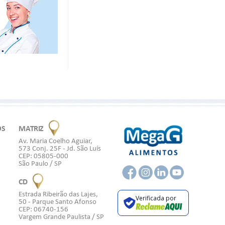
OS
MATRIZ
Av. Maria Coelho Aguiar,
573 Conj. 25F - Jd. São Luís
CEP: 05805-000
São Paulo / SP
CD
Estrada Ribeirão das Lajes,
Verificada por
50 - Parque Santo Afonso
CEP: 06740-156
Vargem Grande Paulista / SP