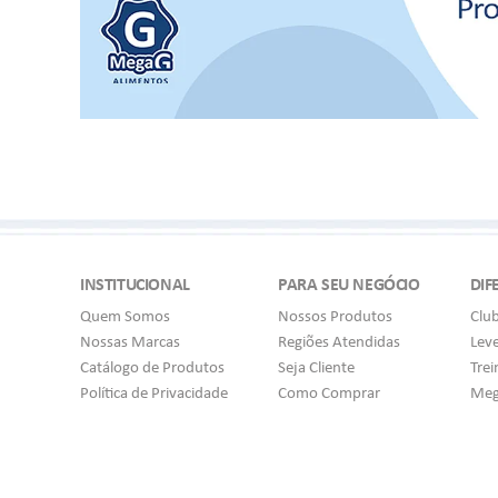
INSTITUCIONAL
PARA SEU NEGÓCIO
DIF
Quem Somos
Nossos Produtos
Clu
Nossas Marcas
Regiões Atendidas
Lev
Catálogo de Produtos
Seja Cliente
Tre
Política de Privacidade
Como Comprar
Meg