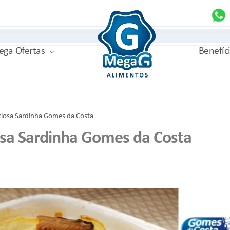
MegaG
ga Ofertas
Benefíc
ciosa Sardinha Gomes da Costa
osa Sardinha Gomes da Costa