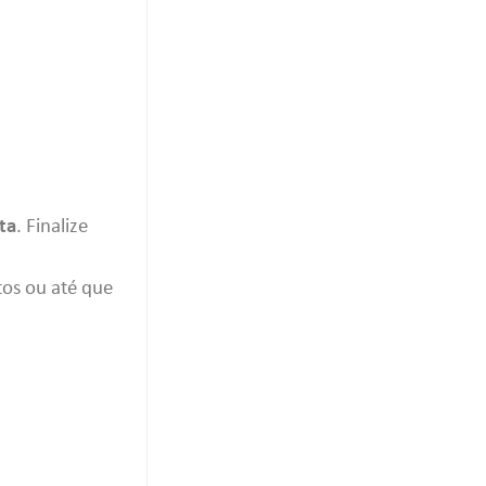
ta
. Finalize
tos ou até que