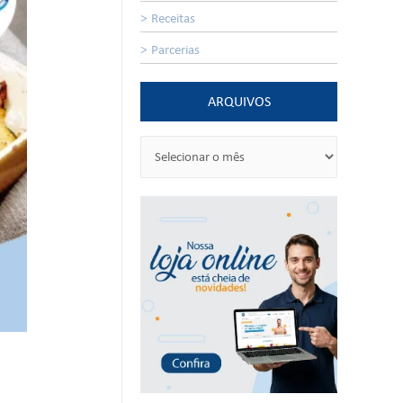
Receitas
Parcerias
ARQUIVOS