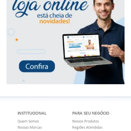
INSTITUCIONAL
PARA SEU NEGÓCIO
Quem Somos
Nossos Produtos
Nossas Marcas
Regiões Atendidas