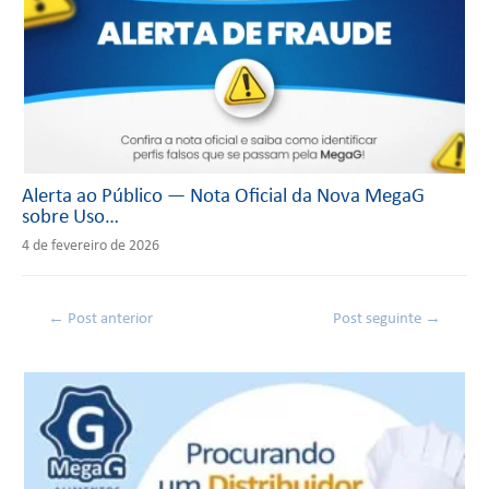
Alerta ao Público — Nota Oficial da Nova MegaG
sobre Uso…
4 de fevereiro de 2026
←
Post anterior
Post seguinte
→