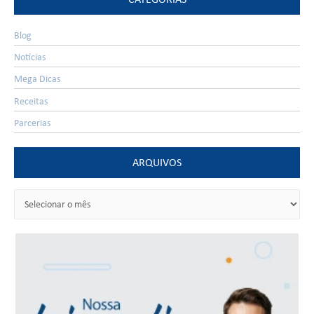
Blog
Notícias
Mega Dicas
Receitas
Parcerias
ARQUIVOS