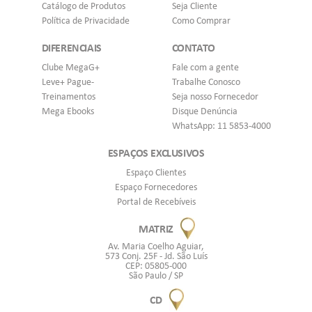
Catálogo de Produtos
Seja Cliente
Política de Privacidade
Como Comprar
DIFERENCIAIS
CONTATO
Clube MegaG+
Fale com a gente
Leve+ Pague-
Trabalhe Conosco
Treinamentos
Seja nosso Fornecedor
Mega Ebooks
Disque Denúncia
WhatsApp: 11 5853-4000
ESPAÇOS EXCLUSIVOS
Espaço Clientes
Espaço Fornecedores
Portal de Recebíveis
MATRIZ
Av. Maria Coelho Aguiar,
573 Conj. 25F - Jd. São Luís
CEP: 05805-000
São Paulo / SP
CD