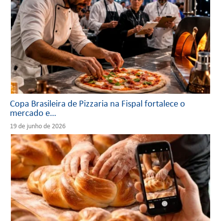
Copa Brasileira de Pizzaria na Fispal fortalece o
mercado e…
19 de junho de 2026