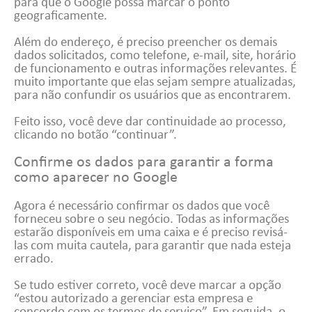
para que o Google possa marcar o ponto
geograficamente.
Além do endereço, é preciso preencher os demais
dados solicitados, como telefone, e-mail, site, horário
de funcionamento e outras informações relevantes. É
muito importante que elas sejam sempre atualizadas,
para não confundir os usuários que as encontrarem.
Feito isso, você deve dar continuidade ao processo,
clicando no botão “continuar”.
Confirme os dados para garantir a forma
como aparecer no Google
Agora é necessário confirmar os dados que você
forneceu sobre o seu negócio. Todas as informações
estarão disponíveis em uma caixa e é preciso revisá-
las com muita cautela, para garantir que nada esteja
errado.
Se tudo estiver correto, você deve marcar a opção
“estou autorizado a gerenciar esta empresa e
concordo com os termos de serviço”. Em seguida, o