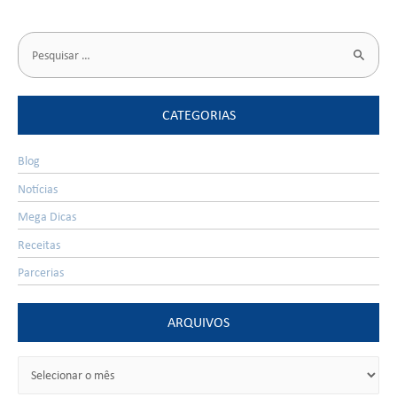
CATEGORIAS
Blog
Notícias
Mega Dicas
Receitas
Parcerias
ARQUIVOS