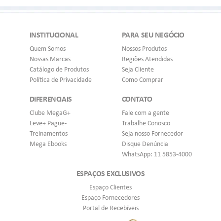
INSTITUCIONAL
PARA SEU NEGÓCIO
Quem Somos
Nossos Produtos
Nossas Marcas
Regiões Atendidas
Catálogo de Produtos
Seja Cliente
Política de Privacidade
Como Comprar
DIFERENCIAIS
CONTATO
Clube MegaG+
Fale com a gente
Leve+ Pague-
Trabalhe Conosco
Treinamentos
Seja nosso Fornecedor
Mega Ebooks
Disque Denúncia
WhatsApp: 11 5853-4000
ESPAÇOS EXCLUSIVOS
Espaço Clientes
Espaço Fornecedores
Portal de Recebíveis