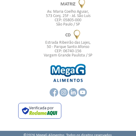
MATRIZ
Av. Maria Coelho Aguiar,
573 Conj. 25F - Jd. São Luís
CEP: 05805-000
São Paulo / SP
CD
Estrada Ribeirão das Lajes,
50 - Parque Santo Afonso
CEP: 06740-156
Vargem Grande Paulista / SP
Verificada por
©2026 MegaG Alimentos. Todos os direitos reservados.