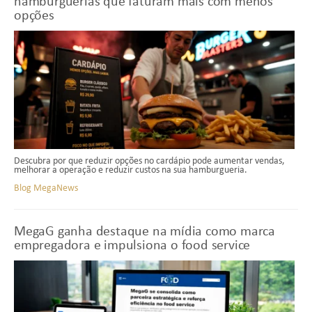
hamburguerias que faturam mais com menos
opções
Descubra por que reduzir opções no cardápio pode aumentar vendas,
melhorar a operação e reduzir custos na sua hamburgueria.
Blog MegaNews
MegaG ganha destaque na mídia como marca
empregadora e impulsiona o food service