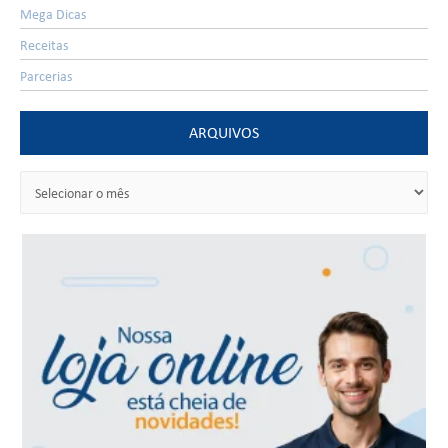
Mega Dicas
Receitas
Parcerias
ARQUIVOS