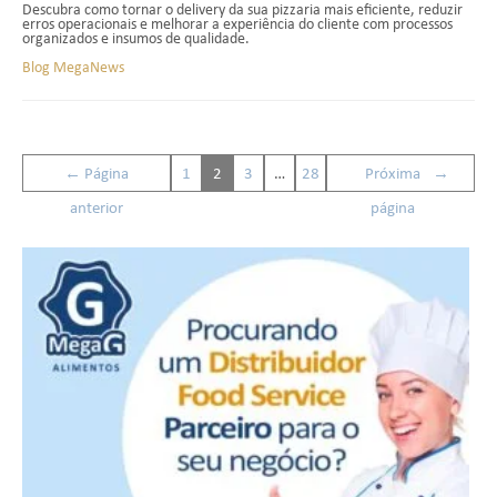
Descubra como tornar o delivery da sua pizzaria mais eficiente, reduzir
erros operacionais e melhorar a experiência do cliente com processos
organizados e insumos de qualidade.
Blog MegaNews
←
Página
1
2
3
…
28
Próxima
→
anterior
página