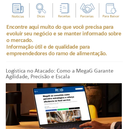
Encontre aqui muito do que você precisa para
evoluir seu negócio e se manter informado sobre
o mercado.
Informação útil e de qualidade para
empreendedores do ramo de alimentação.
Logística no Atacado: Como a MegaG Garante
Agilidade, Precisão e Escala