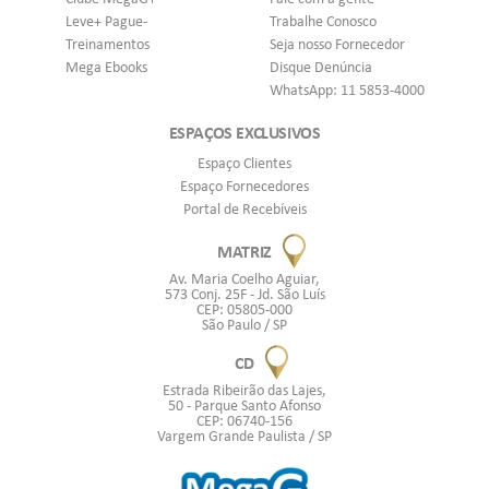
Leve+ Pague-
Trabalhe Conosco
Treinamentos
Seja nosso Fornecedor
Mega Ebooks
Disque Denúncia
WhatsApp: 11 5853-4000
ESPAÇOS EXCLUSIVOS
Espaço Clientes
Espaço Fornecedores
Portal de Recebíveis
MATRIZ
Av. Maria Coelho Aguiar,
573 Conj. 25F - Jd. São Luís
CEP: 05805-000
São Paulo / SP
CD
Estrada Ribeirão das Lajes,
50 - Parque Santo Afonso
CEP: 06740-156
Vargem Grande Paulista / SP